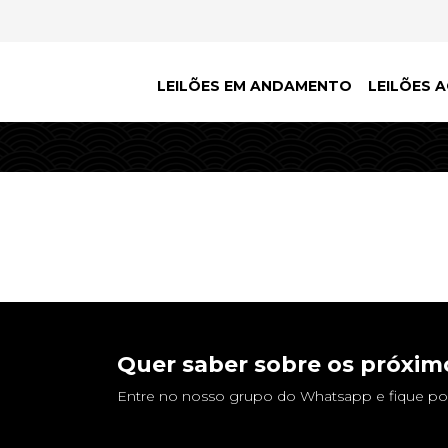
LEILÕES EM ANDAMENTO
LEILÕES A
Quer saber sobre os próximo
Entre no nosso grupo do Whatsapp e fique por