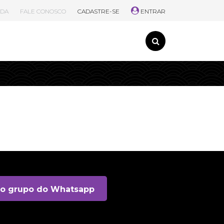
UDA
FALE CONOSCO
CADASTRE-SE
ENTRAR
no grupo do Whatsapp