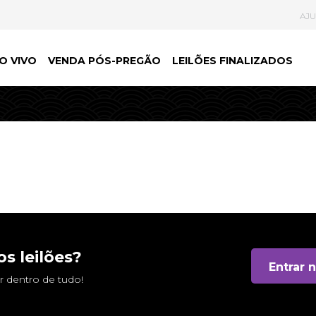
AJ
O VIVO
VENDA PÓS-PREGÃO
LEILÕES FINALIZADOS
s leilões?
Entrar 
 dentro de tudo!