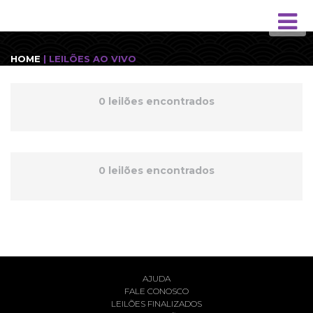
HOME
| LEILÕES AO VIVO
0 leilões encontrados
0 leilões encontrados
AJUDA
FALE CONOSCO
LEILÕES FINALIZADOS